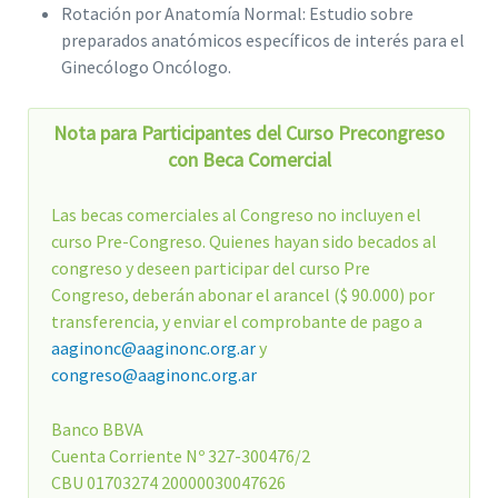
Rotación por Anatomía Normal: Estudio sobre
preparados anatómicos específicos de interés para el
Ginecólogo Oncólogo.
Nota para Participantes del Curso Precongreso
con Beca Comercial
Las becas comerciales al Congreso no incluyen el
curso Pre-Congreso. Quienes hayan sido becados al
congreso y deseen participar del curso Pre
Congreso, deberán abonar el arancel ($ 90.000) por
transferencia, y enviar el comprobante de pago a
aaginonc@aaginonc.org.ar
y
congreso@aaginonc.org.ar
Banco BBVA
Cuenta Corriente Nº 327-300476/2
CBU 01703274 20000030047626