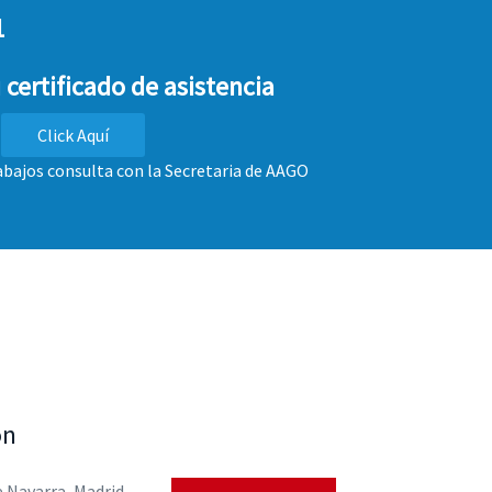
1
 certificado de asistencia
Click Aquí
rabajos consulta con la Secretaria de AAGO
on
e Navarra, Madrid,