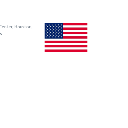
Center, Houston,
s