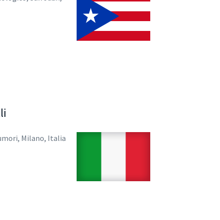
li
mori, Milano, Italia