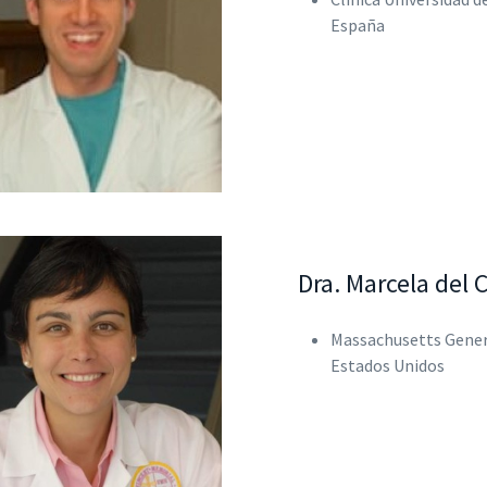
España
Dra. Marcela del
Massachusetts Gener
Estados Unidos