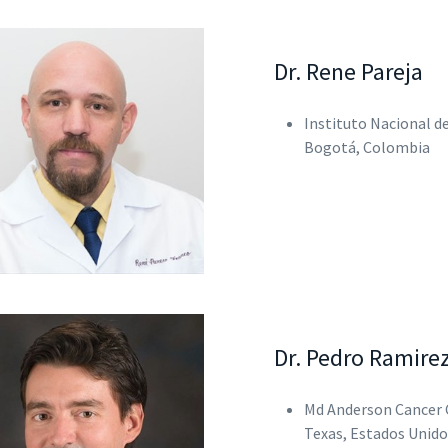
Dr. Rene Pareja
Instituto Nacional d
Bogotá, Colombia
Dr. Pedro Ramire
Md Anderson Cancer 
Texas, Estados Unido