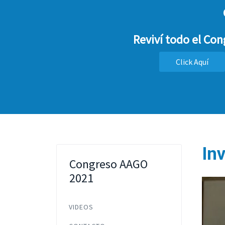
Reviví todo el Co
Click Aquí
In
Congreso AAGO
2021
VIDEOS