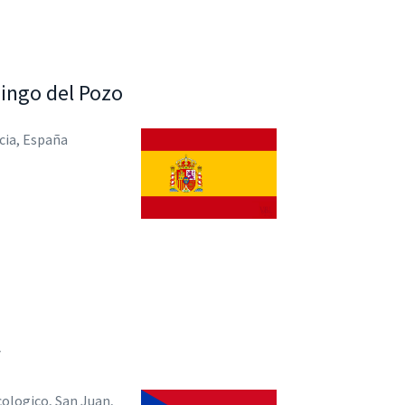
ingo del Pozo
cia, España
ologico, San Juan,