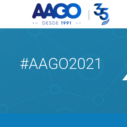
#AAGO2021