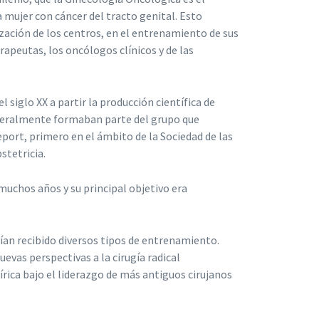
 mujer con cáncer del tracto genital. Esto
ización de los centros, en el entrenamiento de sus
rapeutas, los oncólogos clínicos y de las
siglo XX a partir la producción científica de
eneralmente formaban parte del grupo que
eport, primero en el ámbito de la Sociedad de las
stetricia.
uchos años y su principal objetivo era
an recibido diversos tipos de entrenamiento.
vas perspectivas a la cirugía radical
rica bajo el liderazgo de más antiguos cirujanos