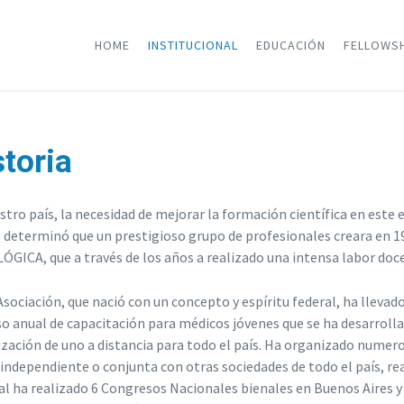
HOME
INSTITUCIONAL
EDUCACIÓN
FELLOWS
storia
stro país, la necesidad de mejorar la formación científica en este 
determinó que un prestigioso grupo de profesionales creara e
GICA, que a través de los años a realizado una intensa labor doc
Asociación, que nació con un concepto y espíritu federal, ha lleva
so anual de capacitación para médicos jóvenes que se ha desarroll
lización de uno a distancia para todo el país. Ha organizado numer
independiente o conjunta con otras sociedades de todo el país, r
al ha realizado 6 Congresos Nacionales bienales en Buenos Aires y