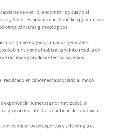
 cánceres de ovario, endometrio y cuello el
rra y Gales, es posible que el médico general vea
os otros cánceres ginecológicos.
no a los ginecólogos y cirujanos generales.
os óptimos y que el subtratameinto resulta en
 de recursos y produce efectos adversos
l resultado en cáncer está asociado al modo
s de experiencia numerosa normatizada), el
n a protocolos afecta la cantidad de sobrevida.
erdisciplinarios de expertos y si la cirugía es