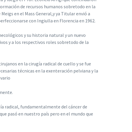
 formación de recursos humanos sobretodo en la
e Meigs en el Mass General,y ya Titular envió a
perfeccionarse con Ingiulla en Florencia en 1962.
ecológicos y su historia natural y un nuevo
ivos y a los respectivos roles sobretodo de la
ujanos en la cirugía radical de cuello y se fue
cesarias técnicas en la exenteración pelviana y la
ovario
amente.
gía radical, fundamentalmente del cáncer de
o que pasó en nuestro país pero en el mundo que