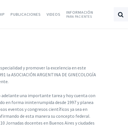
INFORMACIÓN
HIP
PUBLICACIONES
VIDEOS
PARA PACIENTES
especialidad y promover la excelencia en este
n 1991 la ASOCIACIÓN ARGENTINA DE GINECOLOGÍA
ente.
do adelante una importante tarea y hoy cuenta con
ado en forma ininterrumpida desde 1997 y planea
osos eventos y congresos científicos ya sea en
eafirmando de esta manera su concepto federal.
 10 Jornadas docentes en Buenos Aires y ciudades