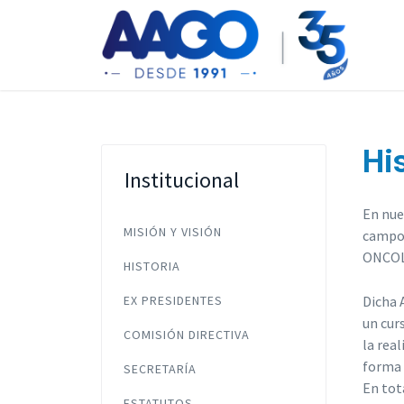
Hi
Institucional
En nue
MISIÓN Y VISIÓN
campo 
ONCOLÓ
HISTORIA
EX PRESIDENTES
Dicha 
un cur
COMISIÓN DIRECTIVA
la rea
forma 
SECRETARÍA
En tot
ESTATUTOS