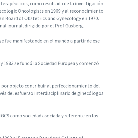
y terapéuticos, como resultado de la investigación
ynecologic Oncologists en 1969 y al reconocimiento
can Board of Obstetrics and Gynecology en 1970.
l journal, dirigido por el Prof Gusberg.
 se fue manifestando en el mundo a partir de ese
80 y 1983 se fundó la Sociedad Europea y comenzó
e por objeto contribuir al perfeccionamiento del
és del esfuerzo interdisciplinario de ginecólogos
 IGCS como sociedad asociada y referente en los