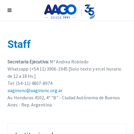
Staff
Secretaria Ejecutiva:
Mª Andrea Robledo
Whatsapp (+54 11) 3906-1945 [Solo texto y en el horario
de 12 a 18 Hs.]
Tel: (54-11) 4807-8974
aaginonc@aaginonc.org.ar
Av. Honduras 4102, 4º "B" - Ciudad Autónoma de Buenos
Aires - Rep. Argentina