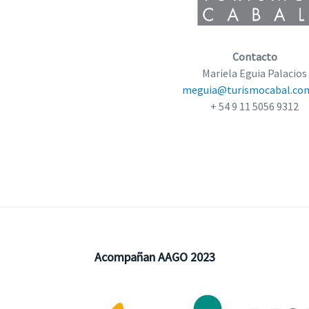
Contacto
Mariela Eguia Palacios
meguia@turismocabal.com
+ 54 9 11 5056 9312
Acompañan AAGO 2023