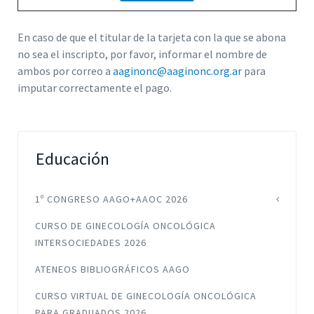
En caso de que el titular de la tarjeta con la que se abona
no sea el inscripto, por favor, informar el nombre de
ambos por correo a
aaginonc@aaginonc.org.ar
para
imputar correctamente el pago.
Educación
1º CONGRESO AAGO+AAOC 2026
CURSO DE GINECOLOGÍA ONCOLÓGICA
INTERSOCIEDADES 2026
ATENEOS BIBLIOGRÁFICOS AAGO
CURSO VIRTUAL DE GINECOLOGÍA ONCOLÓGICA
PARA GRADUADOS 2026