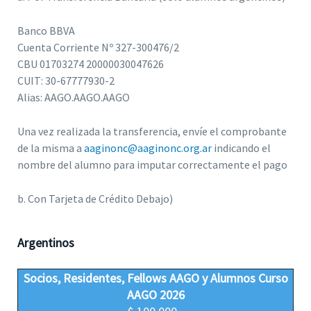
Banco BBVA
Cuenta Corriente Nº 327-300476/2
CBU 01703274 20000030047626
CUIT: 30-67777930-2
Alias: AAGO.AAGO.AAGO
Una vez realizada la transferencia, envíe el comprobante
de la misma a
aaginonc@aaginonc.org.ar
indicando el
nombre del alumno para imputar correctamente el pago
b. Con Tarjeta de Crédito Debajo)
Argentinos
Socios, Residentes, Fellows AAGO y Alumnos Curso
AAGO 2026