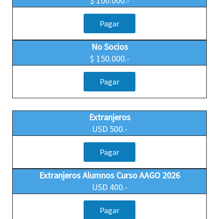
$ 100.000.-
Pagar
No Socios
$ 150.000.-
Pagar
Extranjeros
USD 500.-
Pagar
Extranjeros Alumnos Curso AAGO 2026
USD 400.-
Pagar