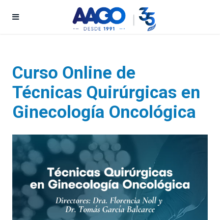
Curso Online de
Técnicas Quirúrgicas en
Ginecología Oncológica