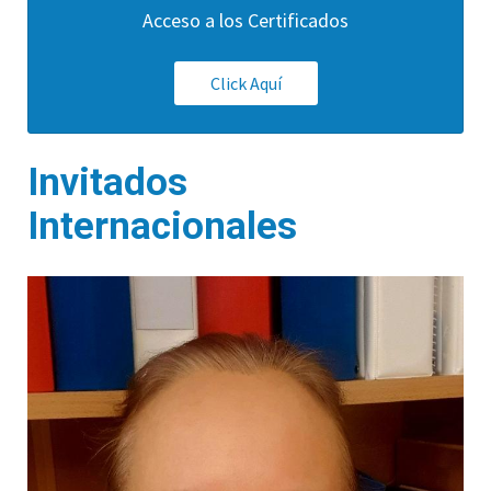
Acceso a los Certificados
Click Aquí
Invitados
Internacionales