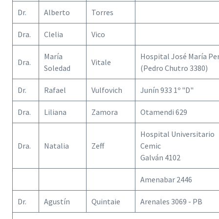
Dr.
Alberto
Torres
Dra.
Clelia
Vico
María
Hospital José María P
Dra.
Vitale
Soledad
(Pedro Chutro 3380)
Dr.
Rafael
Vulfovich
Junín 933 1º "D"
Dra.
Liliana
Zamora
Otamendi 629
Hospital Universitario
Dra.
Natalia
Zeff
Cemic
Galván 4102
Amenabar 2446
Dr.
Agustín
Quintaie
Arenales 3069 - PB