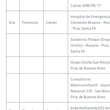
Callao 1586 PB "1"
Hospital de Emergencia
Dra.
Florencia
Camer
Clemente Álvarez - Ros
- Pcia. Santa Fé
Sanatorio Parque (Gru
Oroño) - Rosario - Pcia.
Santa Fé
Grupo Oroño San Nicolá
Pcia. de Buenos Aires
Consultorio
Maternoinfantil - Guard
Nacional 116 - San Nico
Pcia. de Buenos Aires
Avda Avellaneda 551 1e