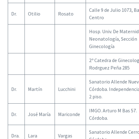
Calle 9 de Julio 1073, B
Dr.
Otilio
Rosato
Centro
Hosp. Univ. De Maternid
Neonatología, Sección
Ginecología
2º Catedra de Ginecolog
Rodrguez Peña 285
Sanatorio Allende Nuev
Dr.
Martín
Lucchini
Córdoba. Independenci
2 piso.
IMGO. Arturo M Bas 57.
Dr.
José María
Mariconde
Córdoba.
Sanatorio Allende Cerro
Dra.
Lara
Vargas