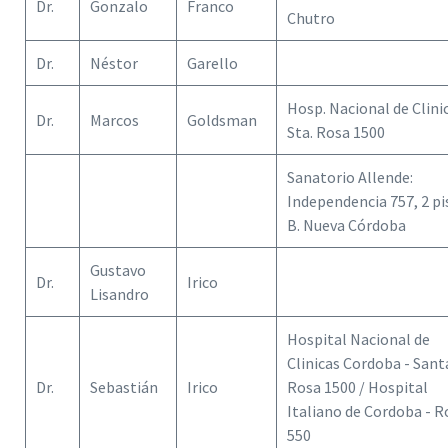
Dr.
Gonzalo
Franco
Chutro
Dr.
Néstor
Garello
Hosp. Nacional de Clini
Dr.
Marcos
Goldsman
Sta. Rosa 1500
Sanatorio Allende:
Independencia 757, 2 pi
B. Nueva Córdoba
Gustavo
Dr.
Irico
Lisandro
Hospital Nacional de
Clinicas Cordoba - Sant
Dr.
Sebastián
Irico
Rosa 1500 / Hospital
Italiano de Cordoba - 
550