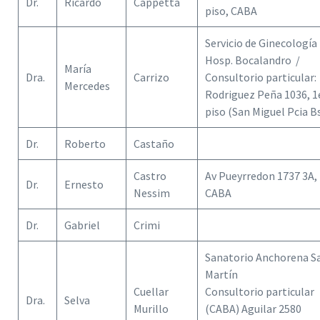
Dr.
Ricardo
Cappetta
piso, CABA
Servicio de Ginecología
Hosp. Bocalandro /
María
Dra.
Carrizo
Consultorio particular:
Mercedes
Rodriguez Peña 1036, 1
piso (San Miguel Pcia B
Dr.
Roberto
Castaño
Castro
Av Pueyrredon 1737 3A,
Dr.
Ernesto
Nessim
CABA
Dr.
Gabriel
Crimi
Sanatorio Anchorena S
Martín
Cuellar
Consultorio particular
Dra.
Selva
Murillo
(CABA) Aguilar 2580