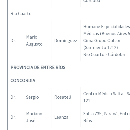
Córdoba
Rio Cuarto
Humane Especialidades
Médicas (Buenos Aires 
Mario
Dr.
Dominguez
Cima Grupo Oulton
Augusto
(Sarmiento 1212)
Rio Cuarto - Córdoba
PROVINCIA DE ENTRE RÍOS
CONCORDIA
Centro Médico Salta - S
Dr.
Sergio
Rosatelli
121
Mariano
Salta 735, Paraná, Entr
Dr.
Leanza
José
Ríos