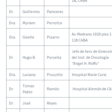
2B, CABA
Dr.
Guillermo
Paniceres
Dra.
Myriam
Perrotta
Av. Medrano 1020 piso 1
Dra.
Giselle
Pizarro
118 CABA
Jefe de Serv. de Ginecol
Dr.
Hugo B.
Porcella
del Inst. de Oncología
"Angel H. Roffo"
Dra.
Luciana
Prozzillo
Hospital Marie Curie
Tomas
Dr.
Ramilo
Hospital Alemán de C
Pablo
Dr.
José
Reyes