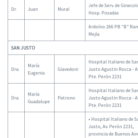
Jefe de Serv. de Ginecol
Dr.
Juan
Mural
Hosp. Posadas
Ardoíno 266 PB "B" Ra
Mejía
SAN JUSTO
Hospital Italiano de Sa
María
Dra.
Giavedoni
Justo Agustin Rocca - A
Eugenia
Pte. Perón 2231
Hospital Italiano de Sa
María
Dra.
Patrono
Justo Agustin Rocca - A
Guadalupe
Pte. Perón 2231
• Hospital Italiano de S
Justo, Av. Perón 2231,
provincia de Buenos Air