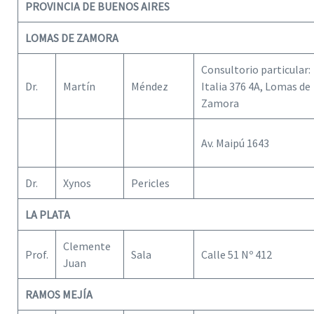
PROVINCIA DE BUENOS AIRES
LOMAS DE ZAMORA
Consultorio particular:
Dr.
Martín
Méndez
Italia 376 4A, Lomas de
Zamora
Av. Maipú 1643
Dr.
Xynos
Pericles
LA PLATA
Clemente
Prof.
Sala
Calle 51 Nº 412
Juan
RAMOS MEJÍA