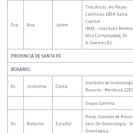
Tres Arcos -Av. Reyes
Católicos 1854. Salta
Capital.
Dra.
Ana
Jaime
IMAC - Instituto Médico
Alta Complejidad, Dr.
A. Güemes 82.
PROVINCIA DE SANTA FE
ROSARIO
Instituto de Ginecologí
Dr.
Jerónimo
Costa
Rosario - Mendoza 228
Grupo Gamma
Hosp. Italiano de Rosar
Dr.
Roberto
Estañol
Serv. De Ginecología - S
Oncologica