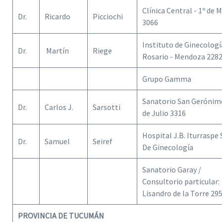
Clínica Central - 1º de 
Dr.
Ricardo
Picciochi
3066
Instituto de Ginecologí
Dr.
Martín
Riege
Rosario - Mendoza 228
Grupo Gamma
Sanatorio San Gerónim
Dr.
Carlos J.
Sarsotti
de Julio 3316
Hospital J.B. Iturraspe 
Dr.
Samuel
Seiref
De Ginecología
Sanatorio Garay /
Consultorio particular:
Lisandro de la Torre 29
PROVINCIA DE TUCUMÁN