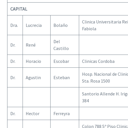
CAPITAL
Clinica Universitaria Re
Dra.
Lucrecia
Bolaño
Fabiola
Del
Dr.
René
Castillo
Dr.
Horacio
Escobar
Clinicas Cordoba
Hosp. Nacional de Clini
Dr.
Agustin
Esteban
Sta. Rosa 1500
Santorio Allende H. Iri
384
Dr.
Hector
Ferreyra
Colon 788 5º Piso Clinic