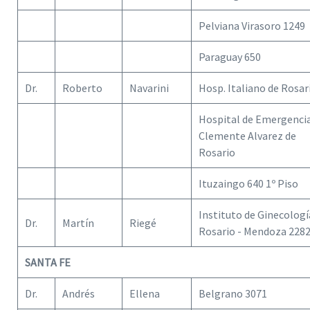
Pelviana Virasoro 1249
Paraguay 650
Dr.
Roberto
Navarini
Hosp. Italiano de Rosar
Hospital de Emergenci
Clemente Alvarez de
Rosario
Ituzaingo 640 1º Piso
Instituto de Ginecologí
Dr.
Martín
Riegé
Rosario - Mendoza 228
SANTA FE
Dr.
Andrés
Ellena
Belgrano 3071