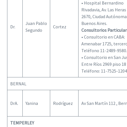
• Hospital Bernardino
Rivadavia, Av. Las Heras
2670, Ciudad Autónoma
Juan Pablo
Buenos Aires.
Dr.
Cortez
Segundo
Consultorios Particular
• Consultorio en CABA:
Amenabar 1725, tercero
Teléfono 11-2489-9580.
• Consultorio en San Ju
Entre Ríos 2969 piso 18 
Teléfono: 11-7525-1204
BERNAL
DrA.
Yanina
Rodríguez
Av San Martín 112 , Ber
TEMPERLEY