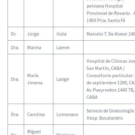
pelviana Hospital
Provinvial de Rosario .
1450 Pcia. Santa Fé
Dr.
Jorge
Itala
Marcelo T. De Alvear 24
Dra.
Marina
Lamm
Hospital de Clínicas Jo
San Martín, CABA /
María
Consultorio particular:
Dra.
Lange
Jimena
de septiembre 1290, CA
Av. Pueyrredon 1443 7B,
CABA
Servicio de Ginecología
Dra.
Carolina
Lomonaco
Hosp. Bocalandro
Miguel