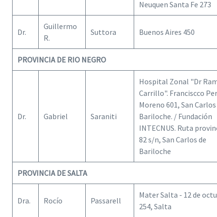
Neuquen Santa Fe 273
Guillermo
Dr.
Suttora
Buenos Aires 450
R.
PROVINCIA DE RIO NEGRO
Hospital Zonal "Dr Ra
Carrillo". Franciscco Pe
Moreno 601, San Carlos
Dr.
Gabriel
Saraniti
Bariloche. / Fundación
INTECNUS. Ruta provin
82 s/n, San Carlos de
Bariloche
PROVINCIA DE SALTA
Mater Salta - 12 de oct
Dra.
Rocío
Passarell
254, Salta