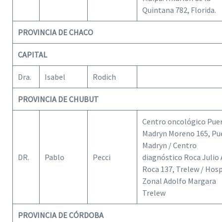
Quintana 782, Florida.
PROVINCIA DE CHACO
CAPITAL
Dra.
Isabel
Rodich
PROVINCIA DE CHUBUT
Centro oncológico Pue
Madryn Moreno 165, Pu
Madryn / Centro
DR.
Pablo
Pecci
diagnóstico Roca Julio 
Roca 137, Trelew / Hosp
Zonal Adolfo Margara
Trelew
PROVINCIA DE CÓRDOBA