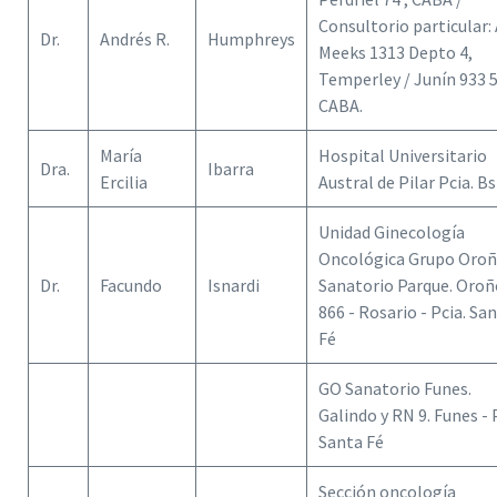
Consultorio particular: 
Dr.
Andrés R.
Humphreys
Meeks 1313 Depto 4,
Temperley / Junín 933 5
CABA.
María
Hospital Universitario
Dra.
Ibarra
Ercilia
Austral de Pilar Pcia. Bs
Unidad Ginecología
Oncológica Grupo Oroñ
Dr.
Facundo
Isnardi
Sanatorio Parque. Oroñ
866 - Rosario - Pcia. Sa
Fé
GO Sanatorio Funes.
Galindo y RN 9. Funes - 
Santa Fé
Sección oncología