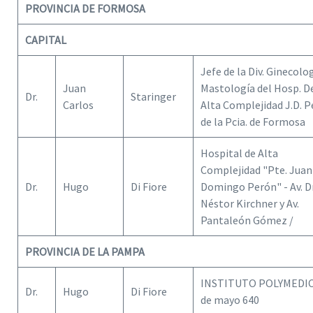
PROVINCIA DE FORMOSA
CAPITAL
Jefe de la Div. Ginecolog
Juan
Mastología del Hosp. D
Dr.
Staringer
Carlos
Alta Complejidad J.D. 
de la Pcia. de Formosa
Hospital de Alta
Complejidad "Pte. Juan
Dr.
Hugo
Di Fiore
Domingo Perón" - Av. Dr
Néstor Kirchner y Av.
Pantaleón Gómez /
PROVINCIA DE LA PAMPA
INSTITUTO POLYMEDIC 
Dr.
Hugo
Di Fiore
de mayo 640