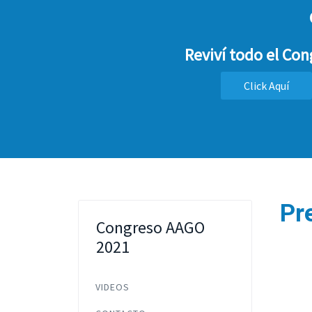
Reviví todo el Co
Click Aquí
Pr
Congreso AAGO
2021
VIDEOS