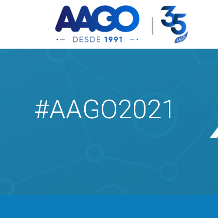
#AAGO2021