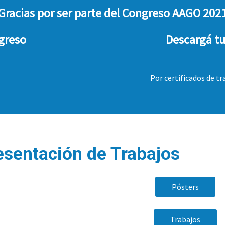
Gracias por ser parte del Congreso AAGO 202
ngreso
Descargá tu
Por certificados de t
esentación de Trabajos
Pósters
Trabajos