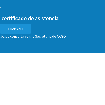
1
 certificado de asistencia
Click Aquí
rabajos consulta con la Secretaria de AAGO