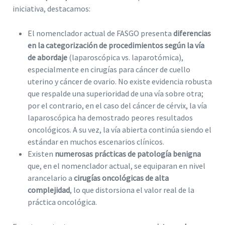
iniciativa, destacamos:
El nomenclador actual de FASGO presenta
diferencias
en la categorización de procedimientos según la vía
de abordaje
(laparoscópica vs. laparotómica),
especialmente en cirugías para cáncer de cuello
uterino y cáncer de ovario. No existe evidencia robusta
que respalde una superioridad de una vía sobre otra;
por el contrario, en el caso del cáncer de cérvix, la vía
laparoscópica ha demostrado peores resultados
oncológicos. A su vez, la vía abierta continúa siendo el
estándar en muchos escenarios clínicos.
Existen
numerosas prácticas de patologí
a benigna
que, en el nomenclador actual, se equiparan en nivel
arancelario a
cirugías oncológicas de alta
complejidad
, lo que distorsiona el valor real de la
práctica oncológica.