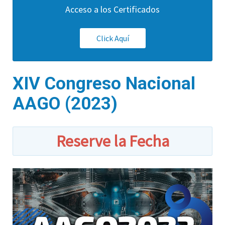
Acceso a los Certificados
Click Aquí
XIV Congreso Nacional
AAGO (2023)
Reserve la Fecha