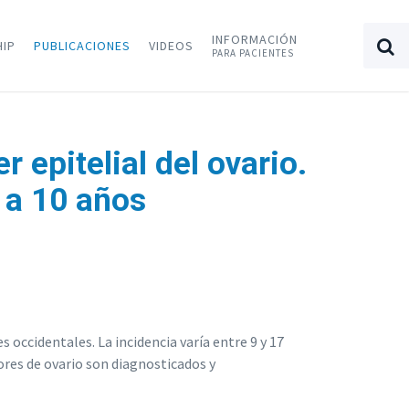
INFORMACIÓN
HIP
PUBLICACIONES
VIDEOS
PARA PACIENTES
 epitelial del ovario.
 a 10 años
 occidentales. La incidencia varía entre 9 y 17
res de ovario son diagnosticados y