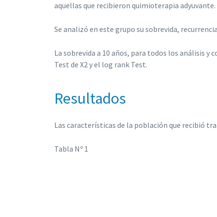
aquellas que recibieron quimioterapia adyuvante.
Se analizó en este grupo su sobrevida, recurrencia
La sobrevida a 10 años, para todos los análisis y
Test de X2 y el log rank Test.
Resultados
Las características de la población que recibió tr
Tabla Nº 1