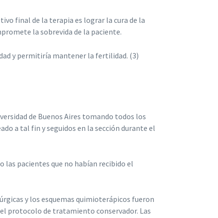
 final de la terapia es lograr la cura de la
mpromete la sobrevida de la paciente.
d y permitiría mantener la fertilidad. (3)
niversidad de Buenos Aires tomando todos los
ado a tal fin y seguidos en la sección durante el
o las pacientes que no habían recibido el
rúrgicas y los esquemas quimioterápicos fueron
en el protocolo de tratamiento conservador. Las