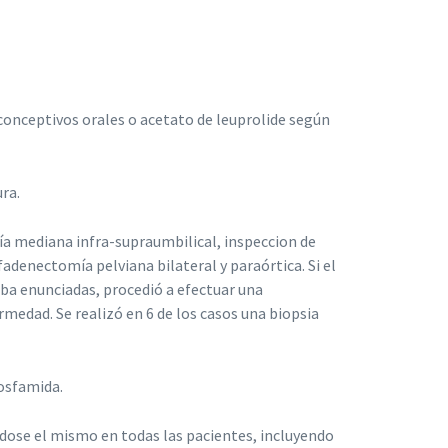
iconceptivos orales o acetato de leuprolide según
ura.
a mediana infra-supraumbilical, inspeccion de
adenectomía pelviana bilateral y paraórtica. Si el
ba enunciadas, procedió a efectuar una
edad. Se realizó en 6 de los casos una biopsia
fosfamida.
dose el mismo en todas las pacientes, incluyendo