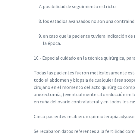
posibilidad de seguimiento estricto.
los estadios avanzados no son una contraindic
en caso que la paciente tuviera indicación de
la época.
10.- Especial cuidado en la técnica quirúrgica, par
Todas las pacientes fueron meticulosamente esta
todo el abdomen y biopsia de cualquier área sospe
cirujano en el momento del acto quirúrgico compr
anexectomía, (eventualmente citoreducción en los
en cuña del ovario contralateral y en todos los ca
Cinco pacientes recibieron quimioterapia adyuvant
Se recabaron datos referentes a la fertilidad co