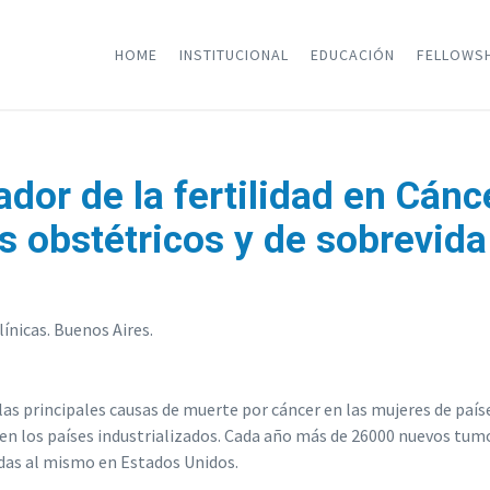
HOME
INSTITUCIONAL
EDUCACIÓN
FELLOWS
or de la fertilidad en Cáncer
s obstétricos y de sobrevida
ínicas. Buenos Aires.
as principales causas de muerte por cáncer en las mujeres de países
n los países industrializados. Cada año más de 26000 nuevos tumo
as al mismo en Estados Unidos.