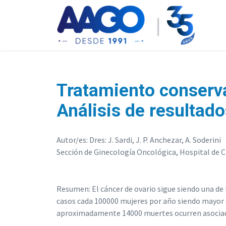
Tratamiento conservad
Análisis de resultado
Autor/es: Dres: J. Sardi, J. P. Anchezar, A. Soderini
Sección de Ginecología Oncológica, Hospital de Cl
Resumen: El cáncer de ovario sigue siendo una de l
casos cada 100000 mujeres por año siendo mayor e
aproximadamente 14000 muertes ocurren asociad