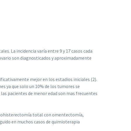
les. La incidencia varía entre 9 y 17 casos cada
e ovario son diagnosticados y aproximadamente
icativamente mejor en los estadios iniciales (2).
nes ya que solo un 10% de los tumores se
n las pacientes de menor edad son mas frecuentes
anexohisterectomía total con omentectomía,
seguido en muchos casos de quimioterapia