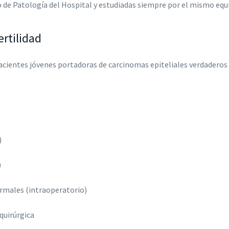
o de Patología del Hospital y estudiadas siempre por el mismo equi
ertilidad
pacientes jóvenes portadoras de carcinomas epiteliales verdaderos 
)
)
ormales (intraoperatorio)
quirúrgica