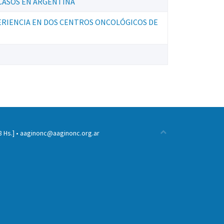
CASOS EN ARGENTINA
ERIENCIA EN DOS CENTROS ONCOLÓGICOS DE
 Hs.] •
aaginonc@aaginonc.org.ar