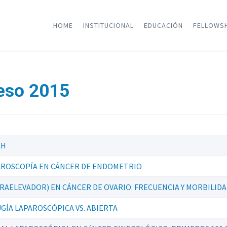
HOME
INSTITUCIONAL
EDUCACIÓN
FELLOWS
eso 2015
CH
AROSCOPÍA EN CÁNCER DE ENDOMETRIO
AELEVADOR) EN CÁNCER DE OVARIO. FRECUENCIA Y MORBILID
GÍA LAPAROSCÓPICA VS. ABIERTA